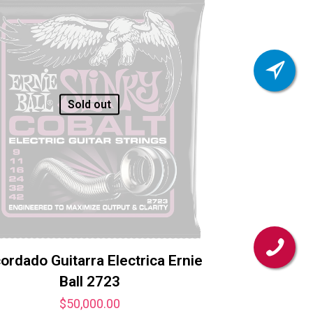
Sold out
ordado Guitarra Electrica Ernie
Ball 2723
$
50,000.00