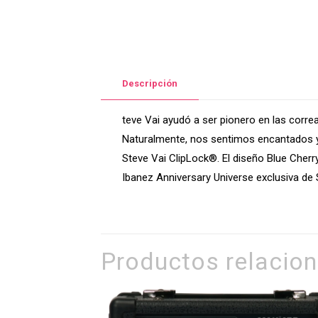
Descripción
teve Vai ayudó a ser pionero en las correa
Naturalmente, nos sentimos encantados y
Steve Vai ClipLock®. El diseño Blue Cherr
Ibanez Anniversary Universe exclusiva de 
Productos relacio