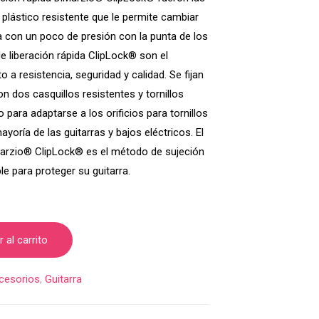
 plástico resistente que le permite cambiar
ra con un poco de presión con la punta de los
e liberación rápida ClipLock® son el
o a resistencia, seguridad y calidad. Se fijan
n dos casquillos resistentes y tornillos
para adaptarse a los orificios para tornillos
ayoría de las guitarras y bajos eléctricos. El
Marzio® ClipLock® es el método de sujeción
e para proteger su guitarra.
 al carrito
cesorios
,
Guitarra