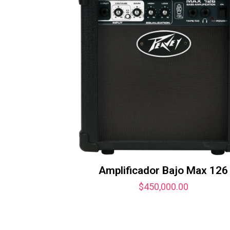
Amplificador Bajo Max 126
$
450,000.00