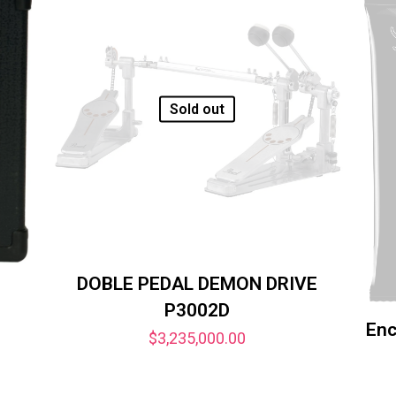
Sold out
DOBLE PEDAL DEMON DRIVE
P3002D
Enc
$
3,235,000.00