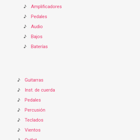
♪
Amplificadores
♪
Pedales
♪
Audio
♪
Bajos
♪
Baterías
♪
Guitarras
♪
Inst. de cuerda
♪
Pedales
♪
Percusión
♪
Teclados
♪
Vientos
♪
Outlet