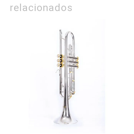
relacionados