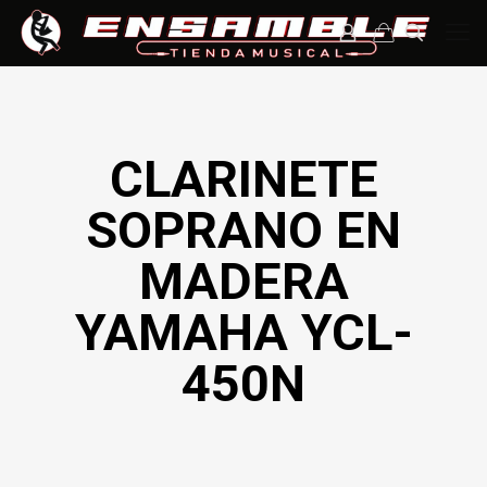
CLARINETE
SOPRANO EN
MADERA
YAMAHA YCL-
450N