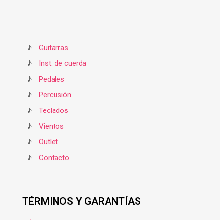
♪
Guitarras
♪
Inst. de cuerda
♪
Pedales
♪
Percusión
♪
Teclados
♪
Vientos
♪
Outlet
♪
Contacto
TÉRMINOS Y GARANTÍAS