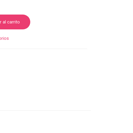
 al carrito
rios