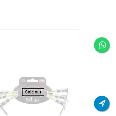
Sold out