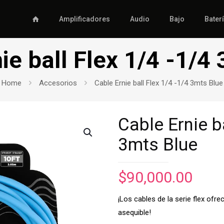
Amplificadores
Audio
Bajo
Bater
ie ball Flex 1/4 -1/4
Home
Accesorios
Cable Ernie ball Flex 1/4 -1/4 3mts Blue
Cable Ernie b
3mts Blue
$
90,000.00
¡Los cables de la serie flex ofre
asequible!