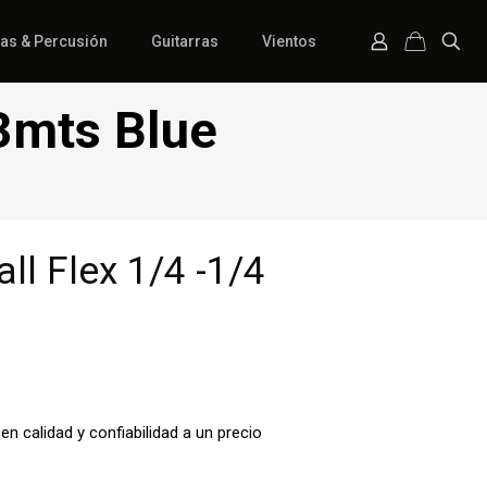
ías & Percusión
Guitarras
Vientos
 3mts Blue
all Flex 1/4 -1/4
cen calidad y confiabilidad a un precio