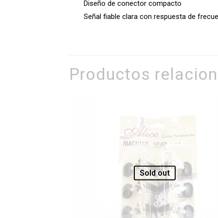
Diseño de conector compacto
Señal fiable clara con respuesta de frecue
Productos relacio
Sold out