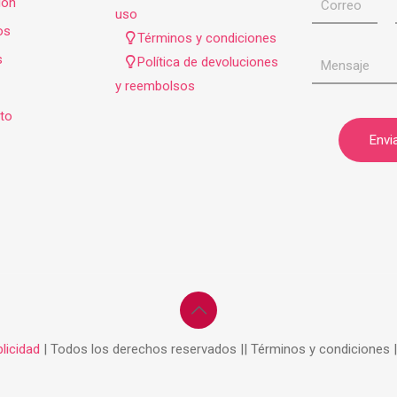
ión
uso
os
Términos y condiciones
s
Política de devoluciones
y reembolsos
to
licidad
| Todos los derechos reservados || Términos y condiciones 