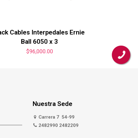
ack Cables Interpedales Ernie
Ball 6050 x 3
$
96,000.00
Nuestra Sede
Carrera 7 54-99
2482990 2482209