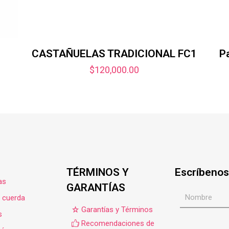
CASTAÑUELAS TRADICIONAL FC1
P
$
120,000.00
TÉRMINOS Y
Escríbenos
as
GARANTÍAS
e cuerda
Garantías y Términos
s
Recomendaciones de