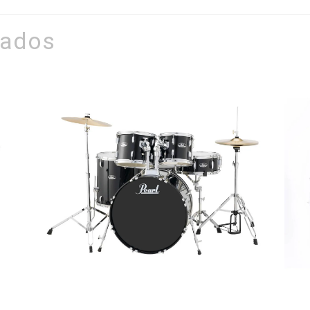
nados