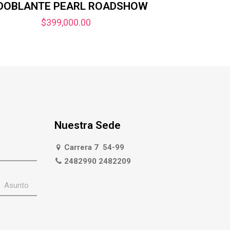
DOBLANTE PEARL ROADSHOW
$
399,000.00
Nuestra Sede
Carrera 7 54-99
2482990 2482209