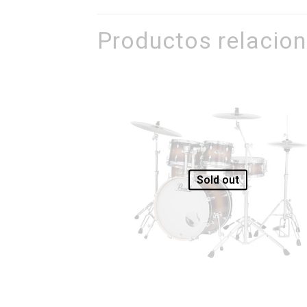
Productos relacio
Sold out