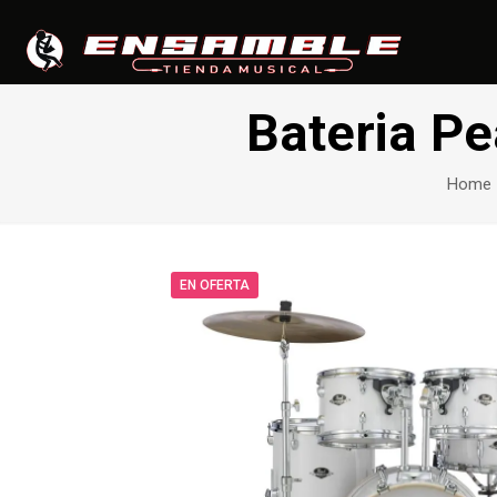
Bateria P
Home
EN OFERTA