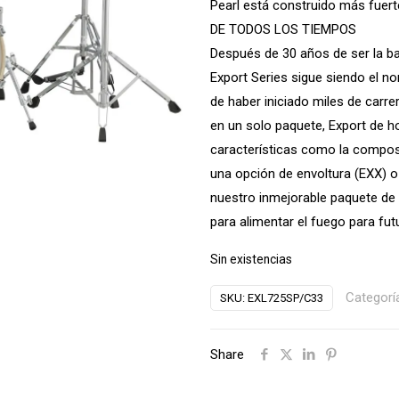
Pearl está construido más fue
$6,5
DE TODOS LOS TIEMPOS
Después de 30 años de ser la b
Export Series sigue siendo el 
de haber iniciado miles de carre
en un solo paquete, Export de 
características como la composi
una opción de envoltura (EXX) o 
nuestro inmejorable paquete de h
para alimentar el fuego para fut
Sin existencias
Categorí
SKU:
EXL725SP/C33
Share