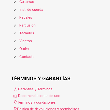
♪
Guitarras
♪
Inst. de cuerda
♪
Pedales
♪
Percusión
♪
Teclados
♪
Vientos
♪
Outlet
♪
Contacto
TÉRMINOS Y GARANTÍAS
Garantías y Términos
Recomendaciones de uso
Términos y condiciones
Política de devoluciones y reembolsos