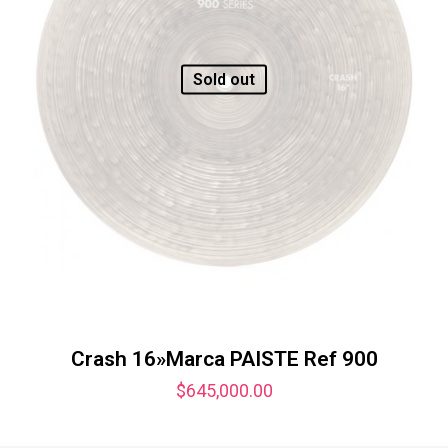
Sold out
Crash 16»Marca PAISTE Ref 900
$
645,000.00