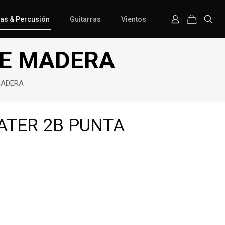
ías & Percusión
Guitarras
Vientos
DE MADERA
MADERA
ATER 2B PUNTA