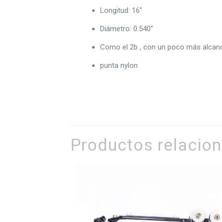
Longitud: 16″
Diámetro: 0.540″
Como el 2b , con un poco más alcan
punta nylon
Productos relacio