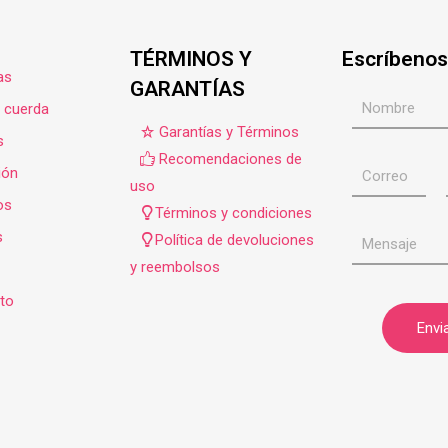
TÉRMINOS Y
Escríbenos
as
GARANTÍAS
e cuerda
Garantías y Términos
s
Recomendaciones de
ión
uso
os
Términos y condiciones
s
Política de devoluciones
y reembolsos
to