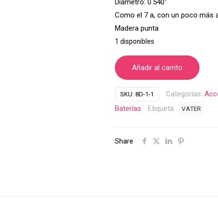
Diámetro: 0.540″
Como el 7 a, con un poco más 
Madera punta
1 disponibles
Añadir al carrito
Categorías:
Acc
SKU:
8D-1-1
Baterías
Etiqueta:
VATER
Share