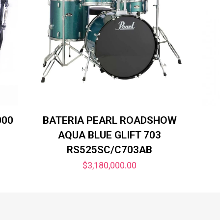
000
BATERIA PEARL ROADSHOW
AQUA BLUE GLIFT 703
RS525SC/C703AB
$
3,180,000.00