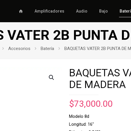
Amplificadores
Audio
Bajo
Bater
 VATER 2B PUNTA 
Accesorios
Batería
BAQUETAS VATER 2B PUNTA DE 
BAQUETAS V
DE MADERA
$
73,000.00
Modelo 8d
Longitud: 16″