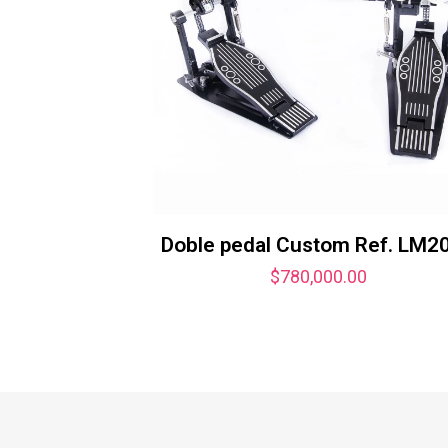
Doble pedal Custom Ref. LM2
$
780,000.00