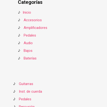
Categorías
♪
Inicio
♪
Accesorios
♪
Amplificadores
♪
Pedales
♪
Audio
♪
Bajos
♪
Baterías
♪
Guitarras
♪
Inst. de cuerda
♪
Pedales
♪
Percusión