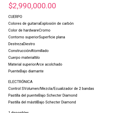
$
2,990,000.00
CUERPO
Colores de guitarraExplosión de carbón
Color de hardwareCromo
Contorno superiorSuperficie plana
DestrezaDiestro
ConstrucciónAtornillado
Cuerpo materialtilo
Material superiorArce acolchado
PuenteBajo diamante
ELECTRÓNICA
Control SVolumen/Mezcla/Ecualizador de 2 bandas
Pastilla del puenteBajo Schecter Diamond
Pastilla del mástilBajo Schecter Diamond
1 disponibles