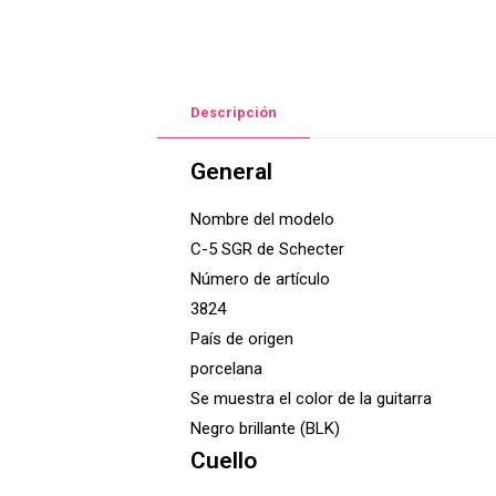
Descripción
General
Nombre del modelo
C-5 SGR de Schecter
Número de artículo
3824
País de origen
porcelana
Se muestra el color de la guitarra
Negro brillante (BLK)
Cuello