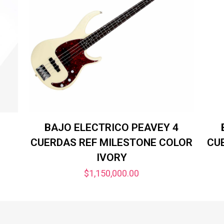
BAJO ELECTRICO PEAVEY 4
CUERDAS REF MILESTONE COLOR
CU
IVORY
$
1,150,000.00