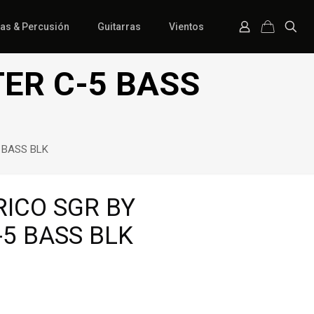
ías & Percusión
Guitarras
Vientos
ER C-5 BASS
 BASS BLK
RICO SGR BY
5 BASS BLK