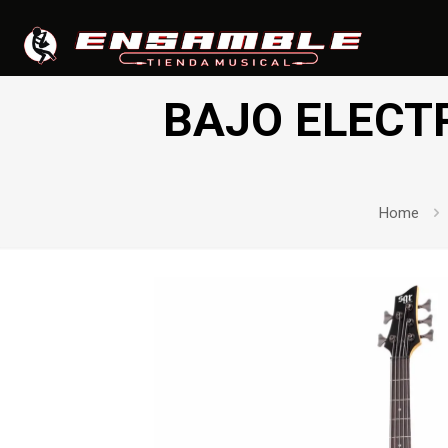
BAJO ELECT
Home