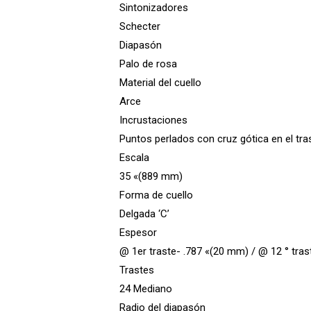
Sintonizadores
Schecter
Diapasón
Palo de rosa
Material del cuello
Arce
Incrustaciones
Puntos perlados con cruz gótica en el tra
Escala
35 «(889 mm)
Forma de cuello
Delgada ‘C’
Espesor
@ 1er traste- .787 «(20 mm) / @ 12 ° tra
Trastes
24 Mediano
Radio del diapasón