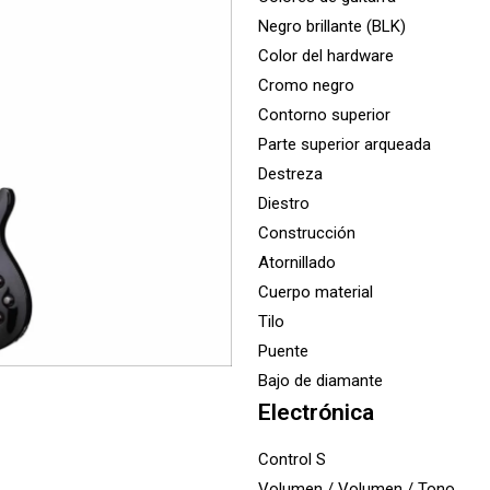
Negro brillante (BLK)
Color del hardware
Cromo negro
Contorno superior
Parte superior arqueada
Destreza
Diestro
Construcción
Atornillado
Cuerpo material
Tilo
Puente
Bajo de diamante
Electrónica
Control S
Volumen / Volumen / Tono