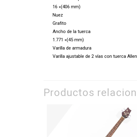
16 «(406 mm)
Nuez
Grafito
Ancho de la tuerca
1.771 «(45 mm)
Varilla de armadura
Varilla ajustable de 2 vías con tuerca All
Productos relacio