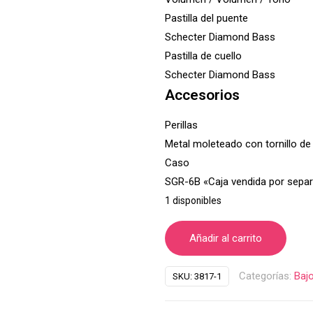
Pastilla del puente
Schecter Diamond Bass
Pastilla de cuello
Schecter Diamond Bass
Accesorios
Perillas
Metal moleteado con tornillo de 
Caso
SGR-6B «Caja vendida por sepa
1 disponibles
Añadir al carrito
Categorías:
Baj
SKU:
3817-1