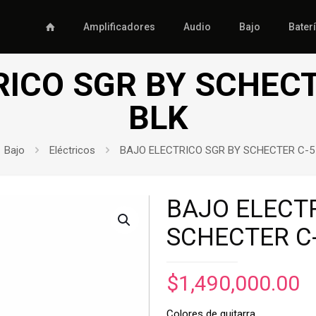
Amplificadores
Audio
Bajo
Bater
RICO SGR BY SCHECT
BLK
Bajo
Eléctricos
BAJO ELECTRICO SGR BY SCHECTER C-5
BAJO ELECT
SCHECTER C-
$
1,490,000.00
Colores de guitarra