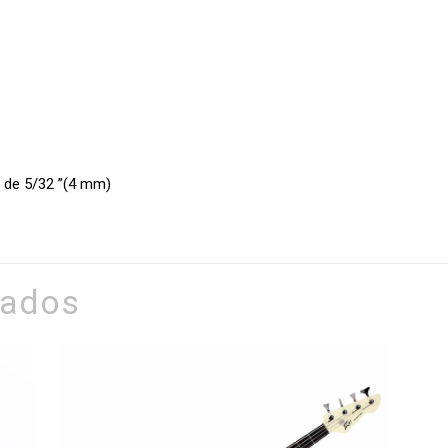
en de 5/32 ”(4 mm)
nados