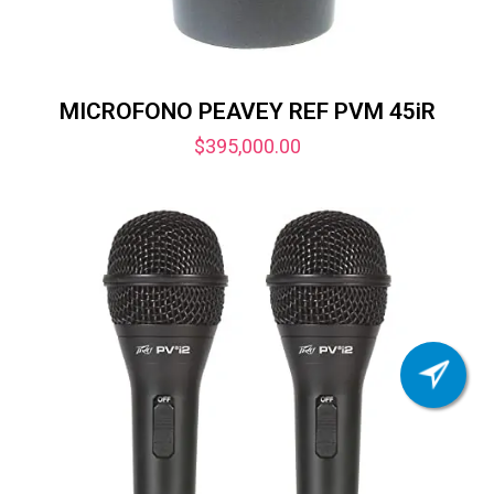
MICROFONO PEAVEY REF PVM 45iR
$
395,000.00