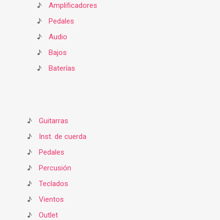
♪
Amplificadores
♪
Pedales
♪
Audio
♪
Bajos
♪
Baterías
♪
Guitarras
♪
Inst. de cuerda
♪
Pedales
♪
Percusión
♪
Teclados
♪
Vientos
♪
Outlet