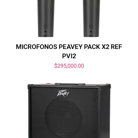
MICROFONOS PEAVEY PACK X2 REF
PVI2
$
295,000.00