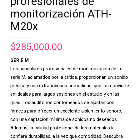
profesionales de
monitorización ATH-
M20x
$
285,000.00
SERIE M
Los auriculares profesionales de monitorización de la
serie M, aclamados por la crítica, proporcionan un sonido
preciso y una extraordinaria comodidad, que los convierte
en ideales para largas sesiones en el estudio y en las
giras. Los audífonos contorneados se ajustan con
firmeza para ofrecer un excelente aislamiento sonoro,
con una captación mínima de sonidos no deseados.
Además, la calidad profesional de los materiales le
confiere durabilidad, a la vez que comodidad. Descubra