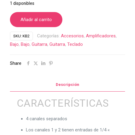
1 disponibles
Añadir al carrito
Categorías:
Accesorios
,
Amplificadores
,
SKU:
KB2
Bajo
,
Bajo
,
Guitarra
,
Guitarra
,
Teclado
Share
Descripción
CARACTERÍSTICAS
4 canales separados
Los canales 1 y 2 tienen entradas de 1/4 «