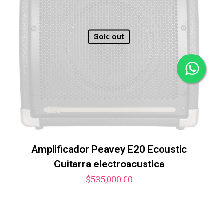
Sold out
Amplificador Peavey E20 Ecoustic
Guitarra electroacustica
$
535,000.00