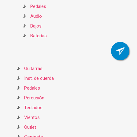
♪
Pedales
♪
Audio
♪
Bajos
♪
Baterías
♪
Guitarras
♪
Inst. de cuerda
♪
Pedales
♪
Percusión
♪
Teclados
♪
Vientos
♪
Outlet
♪
Contacto