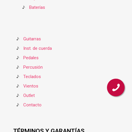
♪
Baterías
♪
Guitarras
♪
Inst. de cuerda
♪
Pedales
♪
Percusión
♪
Teclados
♪
Vientos
♪
Outlet
♪
Contacto
TÉRMINOS Y GARANTÍAS