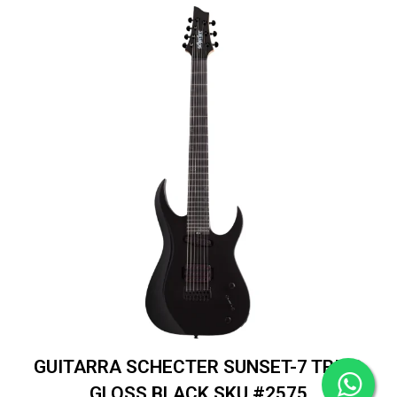
GUITARRA SCHECTER SUNSET-7 TRIAD
GLOSS BLACK SKU #2575