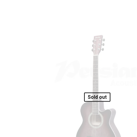
Sold out