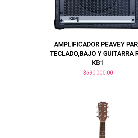
AMPLIFICADOR PEAVEY PA
TECLADO,BAJO Y GUITARRA 
KB1
$
690,000.00