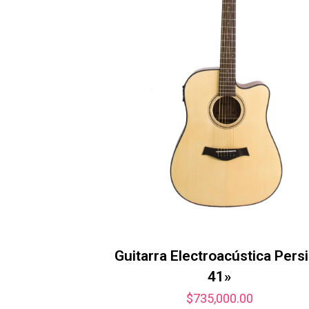
Guitarra Electroacústica Pers
41»
$
735,000.00