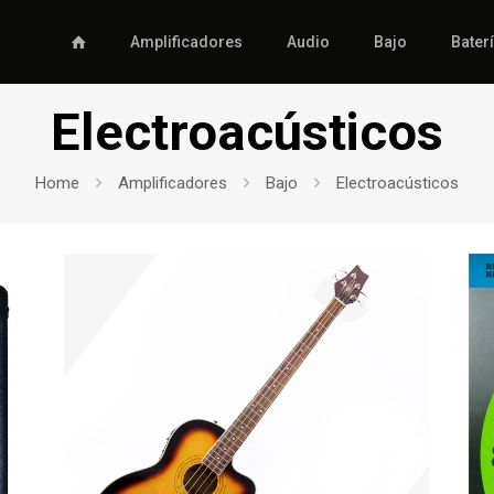
Amplificadores
Audio
Bajo
Bater
Electroacústicos
Home
Amplificadores
Bajo
Electroacústicos