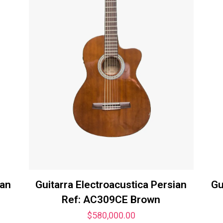
ian
Guitarra Electroacustica Persian
Gu
Ref: AC309CE Brown
$
580,000.00