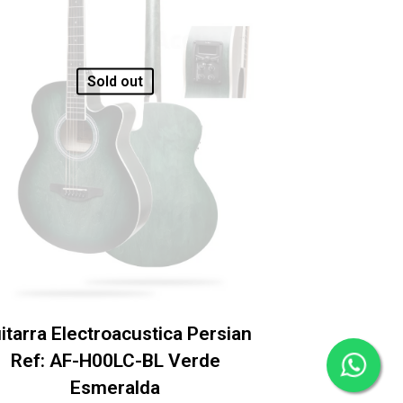
Sold out
itarra Electroacustica Persian
Ref: AF-H00LC-BL Verde
Esmeralda