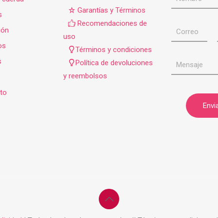
Garantías y Términos
s
Recomendaciones de
ión
uso
os
Términos y condiciones
s
Política de devoluciones
y reembolsos
to